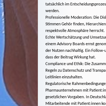
tatsächlich im Entscheidungsprozes
werden.
Professionelle Moderation: Die Disk
Stimmen Gehör finden, Hierarchien 
respektvolle Atmosphäre herrscht.
Echte Wertschätzung und Umsetzung
einem Advisory Boards ernst genom
der Nutzen nachhaltig. Ein Follow-u
dass der Beitrag Wirkung hat.
Compliance und Ethik: Die Zusamme
Regeln zu Datenschutz und Transpar
Leitlinien einzuhalten.
Regulatorische Rahmenbedingungen
Pharmaunternehmen mit Patient:inn
gesetzlichen Vorgaben. In Deutschla
Mitarbeitende mit Patient:innen k