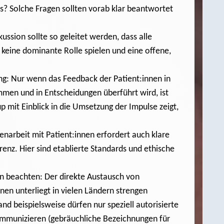
s? Solche Fragen sollten vorab klar beantwortet
ussion sollte so geleitet werden, dass alle
keine dominante Rolle spielen und eine offene,
: Nur wenn das Feedback der Patient:innen in
men und in Entscheidungen überführt wird, ist
p mit Einblick in die Umsetzung der Impulse zeigt,
narbeit mit Patient:innen erfordert auch klare
enz. Hier sind etablierte Standards und ethische
 beachten: Der direkte Austausch von
en unterliegt in vielen Ländern strengen
nd beispielsweise dürfen nur speziell autorisierte
ommunizieren (gebräuchliche Bezeichnungen für