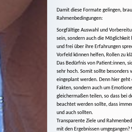
Damit diese Formate gelingen, brau
Rahmenbedingungen:
Sorgfältige Auswahl und Vorbereitun
sein, sondern auch die Möglichkeit
und frei über ihre Erfahrungen spr
Vorfeld können helfen, Rollen zu kl
Das Bedürfnis von Patient:innen, sic
sehr hoch. Somit sollte besonders v
eingeplant werden. Denn hier geht 
Fakten, sondern auch um Emotione
gleichermaßen teilen, so dass bei 
beachtet werden sollte, dass immer
und auch sollten.
Transparente Ziele und Rahmenbedi
mit den Ergebnissen umgegangen? W