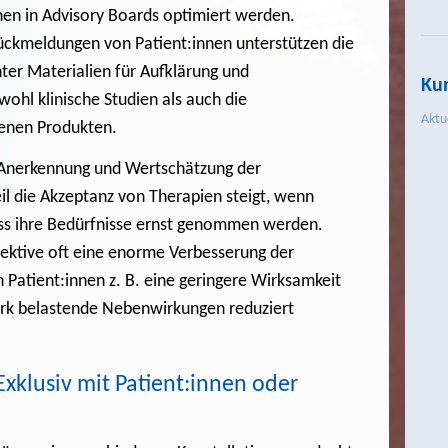
nen in Advisory Boards optimiert werden.
ckmeldungen von Patient:innen unterstützen die
hter Materialien für Aufklärung und
Kun
wohl klinische Studien als auch die
Aktu
senen Produkten.
e Anerkennung und Wertschätzung der
il die Akzeptanz von Therapien steigt, wenn
ass ihre Bedürfnisse ernst genommen werden.
pektive oft eine enorme Verbesserung der
 Patient:innen z. B. eine geringere Wirksamkeit
tark belastende Nebenwirkungen reduziert
xklusiv mit Patient:innen oder
n