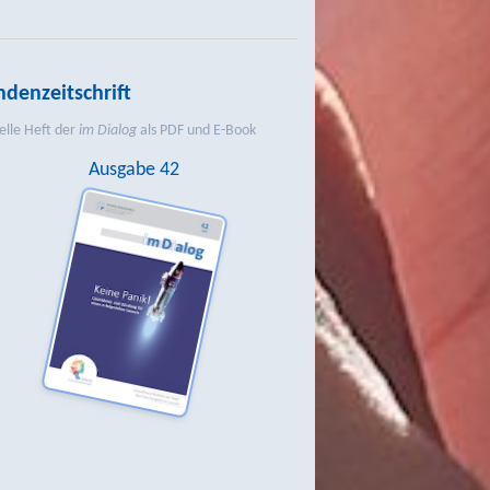
denzeitschrift
elle Heft der
im Dialog
als PDF und E-Book
Ausgabe 42