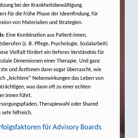
ützung bei der Krankheitsbewältigung.
rs für die frühe Phase der Ideenfindung, für
lexion von Materialien und Strategien.
ds
: Eine Kombination aus Patient:innen,
berufen (z. B. Pflege, Psychologie, Sozialarbeit)
se Vielfalt fördert ein tieferes Verständnis für
soziale Dimensionen einer Therapie. Und ganz
rzte und Ärztinnen dann sogar überrascht, wie
lich „leichtere“ Nebenwirkungen das Leben von
nträchtigen, was dann oft zu einer echten
r:innen führt.
ersorgungspfaden, Therapiewahl oder Shared
sehr hilfreich.
folgsfaktoren für Advisory Boards