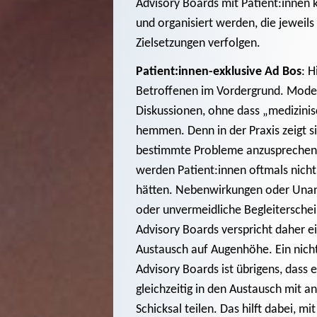
Advisory Boards mit Patient:innen 
und organisiert werden, die jeweil
Zielsetzungen verfolgen.
Patient:innen-exklusive Ad Bos
: H
Betroffenen im Vordergrund. Moder
Diskussionen, ohne dass „medizinis
hemmen. Denn in der Praxis zeigt sic
bestimmte Probleme anzusprechen 
werden Patient:innen oftmals nicht
hätten. Nebenwirkungen oder Unan
oder unvermeidliche Begleiterschei
Advisory Boards verspricht daher 
Austausch auf Augenhöhe. Ein nich
Advisory Boards ist übrigens, dass 
gleichzeitig in den Austausch mit 
Schicksal teilen. Das hilft dabei, 