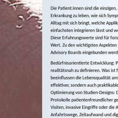
Die Patient:innen sind die einzigen,
Erkrankung zu leben, wie sich Sym
Alltag mit sich bringt, welche App
einfachsten integrieren lässt und
Diese Erfahrungswerte sind für f
Wert. Zu den wichtigsten Aspekten 
Advisory Boards eingebunden werde
Bedürfnisorientierte Entwicklung: 
realitätsnah zu definieren. Was ist 
beeinflussen die Lebensqualität a
effektiver, sondern auch praktikabl
Optimierung von Studien-Designs: 
Protokolle patientenfreundlicher ge
Visiten, invasive Eingriffe oder di
Anfahrtswege, Zeitaufwand und digit