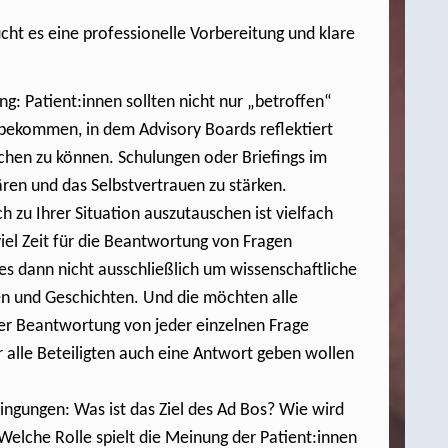
cht es eine professionelle Vorbereitung und klare
g: Patient:innen sollten nicht nur „betroffen“
 bekommen, in dem Advisory Boards reflektiert
echen zu können. Schulungen oder Briefings im
ären und das Selbstvertrauen zu stärken.
h zu Ihrer Situation auszutauschen ist vielfach
iel Zeit für die Beantwortung von Fragen
es dann nicht ausschließlich um wissenschaftliche
n und Geschichten. Und die möchten alle
der Beantwortung von jeder einzelnen Frage
 alle Beteiligten auch eine Antwort geben wollen
ngungen: Was ist das Ziel des Ad Bos? Wie wird
elche Rolle spielt die Meinung der Patient:innen