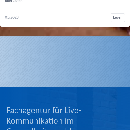
überlassen.
01/2023
Lesen
Fachagentur für Live-
Kommunikation im