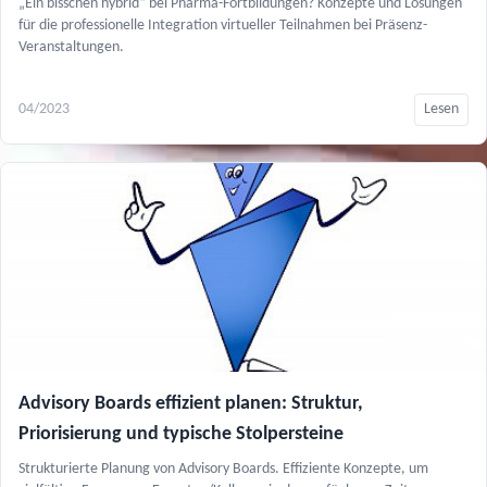
„Ein bisschen hybrid“ bei Pharma-Fortbildungen? Konzepte und Lösungen
für die professionelle Integration virtueller Teilnahmen bei Präsenz-
Veranstaltungen.
04/2023
Lesen
Advisory Boards effizient planen: Struktur,
Priorisierung und typische Stolpersteine
Strukturierte Planung von Advisory Boards. Effiziente Konzepte, um