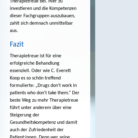
Therapietreue bei. Hier zu
investieren und die Kompetenzen
dieser Fachgruppen auszubauen,
zahlt sich demnach unmittelbar
aus.
Fazit
Therapietreue ist für eine
erfolgreiche Behandlung
essenziell. Oder wie C. Everett
Koop es so schön treffend
formulierte: „Drugs don't work in
patients who don't take them.“ Der
beste Weg zu mehr Therapietreue
führt unter anderem über eine
Steigerung der
Gesundheitskompetenz und damit
auch der Zufriedenheit der
Patient:innen. Denn wer seine