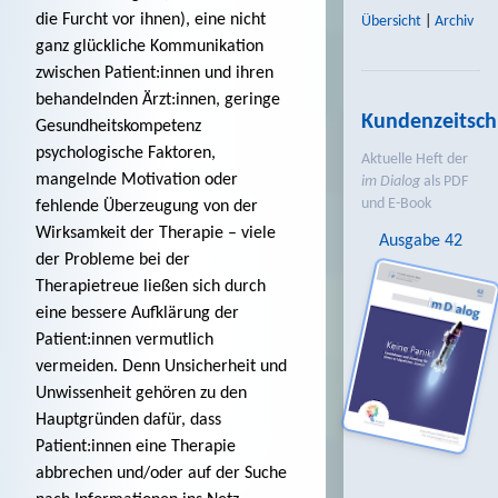
die Furcht vor ihnen), eine nicht
Übersicht
|
Archiv
ganz glückliche Kommunikation
zwischen Patient:innen und ihren
behandelnden Ärzt:innen, geringe
Kundenzeitschr
Gesundheitskompetenz
psychologische Faktoren,
Aktuelle Heft der
mangelnde Motivation oder
im Dialog
als PDF
und E-Book
fehlende Überzeugung von der
Wirksamkeit der Therapie – viele
Ausgabe 42
der Probleme bei der
Therapietreue ließen sich durch
eine bessere Aufklärung der
Patient:innen vermutlich
vermeiden. Denn Unsicherheit und
Unwissenheit gehören zu den
Hauptgründen dafür, dass
Patient:innen eine Therapie
abbrechen und/oder auf der Suche