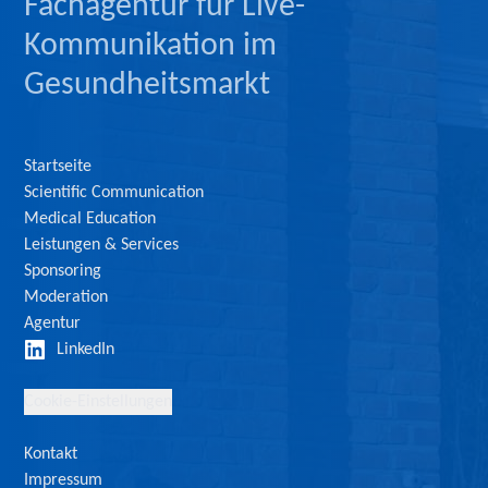
Fachagentur für Live-
Kommunikation im
Gesundheitsmarkt
Startseite
Scientific Communication
Medical Education
Leistungen & Services
Sponsoring
Moderation
Agentur
LinkedIn
Cookie-Einstellungen
Kontakt
Impressum